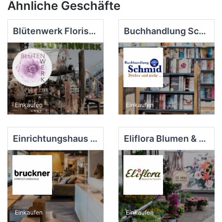
Ähnliche Geschäfte
Blütenwerk Floristik
Buchhandlung Schmid
Einkaufen
Einkaufen
Einrichtungshaus Bruckner
Eliflora Blumen & Floristik e.K.
Einkaufen
Einkaufen