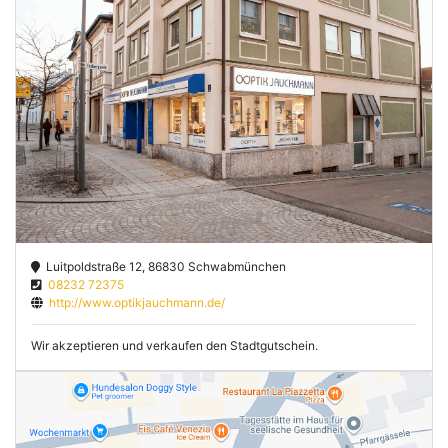
Luitpoldstraße 12, 86830 Schwabmünchen
08232 72375
http://www.optikjauchmann.de/
Wir akzeptieren und verkaufen den Stadtgutschein.