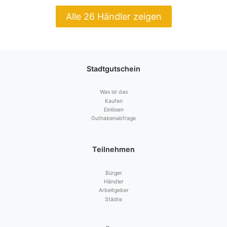
Alle 26 Händler zeigen
Stadtgutschein
Was ist das
Kaufen
Einlösen
Guthabenabfrage
Teilnehmen
Bürger
Händler
Arbeitgeber
Städte