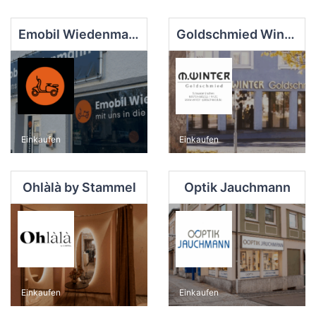
Emobil Wiedenmann
Goldschmied Winter Michael e.K.
Einkaufen
Einkaufen
Ohlàlà by Stammel
Optik Jauchmann
Einkaufen
Einkaufen