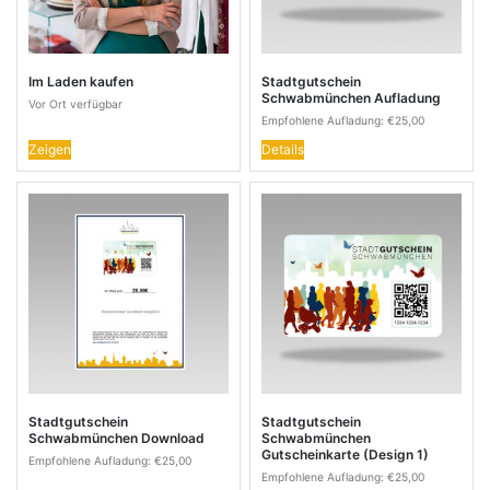
Im Laden kaufen
Stadtgutschein
Schwabmünchen Aufladung
Vor Ort verfügbar
Empfohlene Aufladung:
€
25,00
Zeigen
Details
Stadtgutschein
Stadtgutschein
Schwabmünchen Download
Schwabmünchen
Gutscheinkarte (Design 1)
Empfohlene Aufladung:
€
25,00
Empfohlene Aufladung:
€
25,00