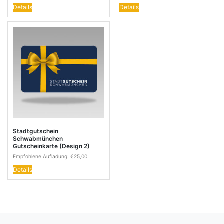
Details
Details
Stadtgutschein
Schwabmünchen
Gutscheinkarte (Design 2)
Empfohlene Aufladung:
€
25,00
Details