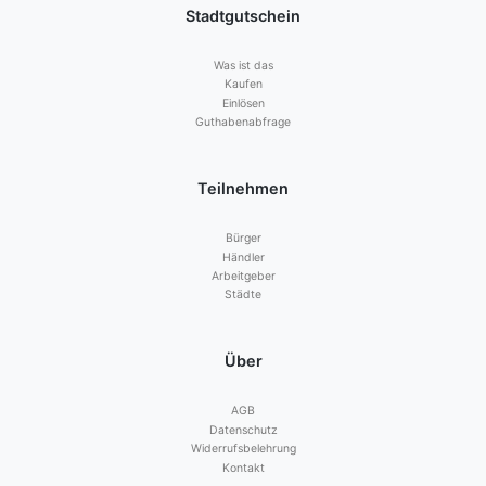
Stadtgutschein
Was ist das
Kaufen
Einlösen
Guthabenabfrage
Teilnehmen
Bürger
Händler
Arbeitgeber
Städte
Über
AGB
Datenschutz
Widerrufsbelehrung
Kontakt