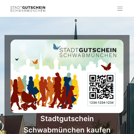
Skip
to
content
Stadtgutschein
Schwabmünchen kaufen