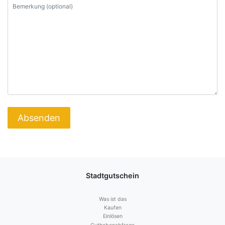
Stadtgutschein
Was ist das
Kaufen
Einlösen