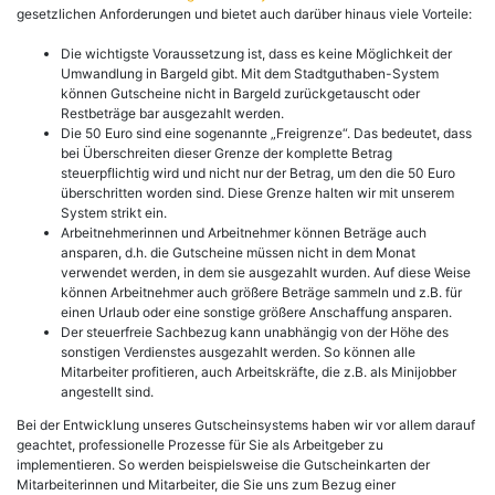
gesetzlichen Anforderungen und bietet auch darüber hinaus viele Vorteile:
Die wichtigste Voraussetzung ist, dass es keine Möglichkeit der
Umwandlung in Bargeld gibt. Mit dem Stadtguthaben-System
können Gutscheine nicht in Bargeld zurückgetauscht oder
Restbeträge bar ausgezahlt werden.
Die 50 Euro sind eine sogenannte „Freigrenze“. Das bedeutet, dass
bei Überschreiten dieser Grenze der komplette Betrag
steuerpflichtig wird und nicht nur der Betrag, um den die 50 Euro
überschritten worden sind. Diese Grenze halten wir mit unserem
System strikt ein.
Arbeitnehmerinnen und Arbeitnehmer können Beträge auch
ansparen, d.h. die Gutscheine müssen nicht in dem Monat
verwendet werden, in dem sie ausgezahlt wurden. Auf diese Weise
können Arbeitnehmer auch größere Beträge sammeln und z.B. für
einen Urlaub oder eine sonstige größere Anschaffung ansparen.
Der steuerfreie Sachbezug kann unabhängig von der Höhe des
sonstigen Verdienstes ausgezahlt werden. So können alle
Mitarbeiter profitieren, auch Arbeitskräfte, die z.B. als Minijobber
angestellt sind.
Bei der Entwicklung unseres Gutscheinsystems haben wir vor allem darauf
geachtet, professionelle Prozesse für Sie als Arbeitgeber zu
implementieren. So werden beispielsweise die Gutscheinkarten der
Mitarbeiterinnen und Mitarbeiter, die Sie uns zum Bezug einer