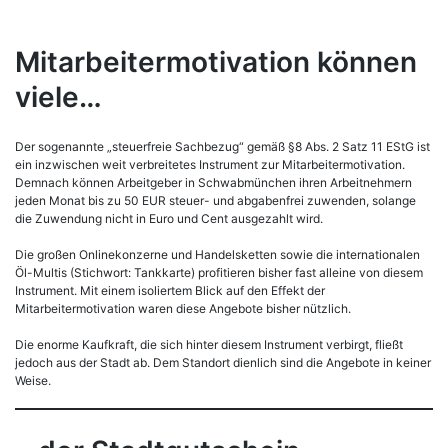
Mitarbeitermotivation können
viele…
Der sogenannte „steuerfreie Sachbezug“ gemäß §8 Abs. 2 Satz 11 EStG ist
ein inzwischen weit verbreitetes Instrument zur Mitarbeitermotivation.
Demnach können Arbeitgeber in Schwabmünchen ihren Arbeitnehmern
jeden Monat bis zu 50 EUR steuer- und abgabenfrei zuwenden, solange
die Zuwendung nicht in Euro und Cent ausgezahlt wird.
Die großen Onlinekonzerne und Handelsketten sowie die internationalen
Öl-Multis (Stichwort: Tankkarte) profitieren bisher fast alleine von diesem
Instrument. Mit einem isoliertem Blick auf den Effekt der
Mitarbeitermotivation waren diese Angebote bisher nützlich.
Die enorme Kaufkraft, die sich hinter diesem Instrument verbirgt, fließt
jedoch aus der Stadt ab. Dem Standort dienlich sind die Angebote in keiner
Weise.