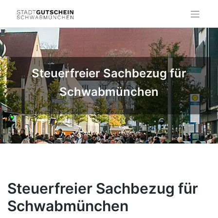
Skip
to
content
Steuerfreier Sachbezug für
Schwabmünchen
Steuerfreier Sachbezug für
Schwabmünchen