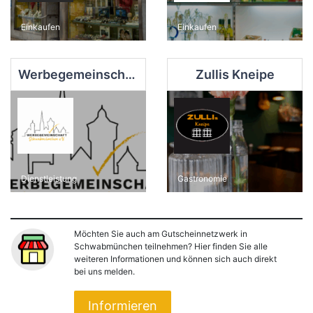
Einkaufen
Einkaufen
Werbegemeinschaft Schwabmünchen e. V.
Zullis Kneipe
Dienstleistung
Gastronomie
Möchten Sie auch am Gutscheinnetzwerk in
Schwabmünchen teilnehmen? Hier finden Sie alle
weiteren Informationen und können sich auch direkt
bei uns melden.
Informieren