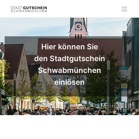
Skip
to
content
Hier können Sie
den Stadtgutschein
Schwabmünchen
einlösen