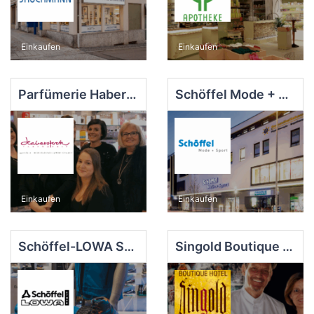
Einkaufen
Einkaufen
Parfümerie Haberstock
Schöffel Mode + Sport
Einkaufen
Einkaufen
Schöffel-LOWA Store
Singold Boutique Hotel & Restaurant