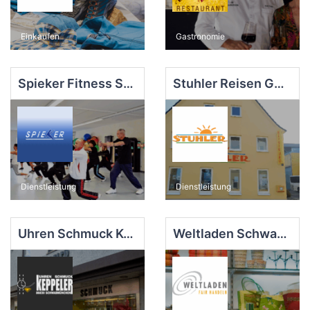
Einkaufen
Gastronomie
Spieker Fitness Schwabmünchen
Stuhler Reisen GmbH
Dienstleistung
Dienstleistung
Uhren Schmuck Keppeler
Weltladen Schwabmünchen