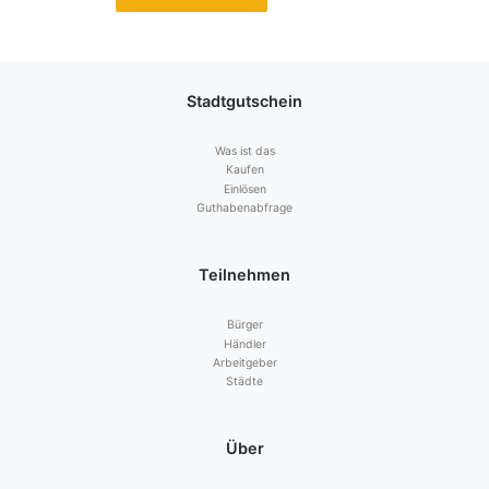
Stadtgutschein
Was ist das
Kaufen
Einlösen
Guthabenabfrage
Teilnehmen
Bürger
Händler
Arbeitgeber
Städte
Über