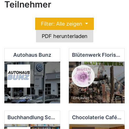
Teilnehmer
Filter: Alle zeigen
PDF herunterladen
Autohaus Bunz
Blütenwerk Floristik
Dienstleistung
Einkaufen
Buchhandlung Schmid
Chocolaterie Café Müller