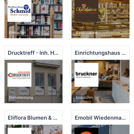
Einkaufen
Gastronomie
Drucktreff - Inh. Harald Schieber
Einrichtungshaus Bruckner
Dienstleistung
Einkaufen
Eliflora Blumen & Floristik e.K.
Emobil Wiedenmann