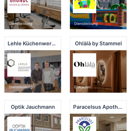
Dienstleistung
Dienstleistung
Lehle Küchenwerkstätten | Möbelschreinerei | Innenarchitektur
Ohlàlà by Stammel
Dienstleistung
Einkaufen
Optik Jauchmann
Paracelsus Apotheke Dr. Franz Willer